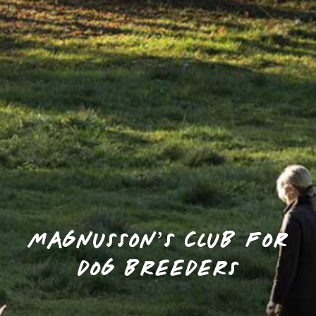
MAGNUSSON’S CLUB FOR
DOG BREEDERS