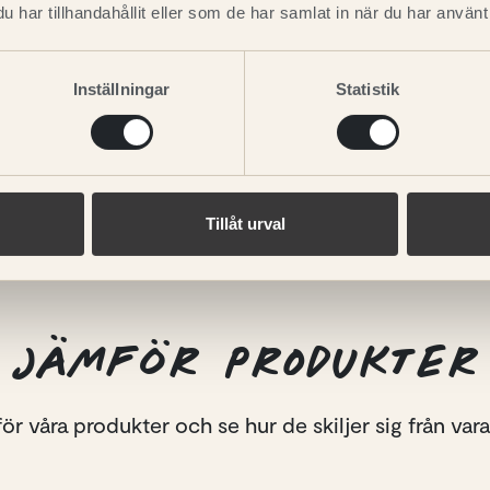
har tillhandahållit eller som de har samlat in när du har använt 
LÄS MER
Inställningar
Statistik
Tillåt urval
JÄMFÖR PRODUKTER
r våra produkter och se hur de skiljer sig från var