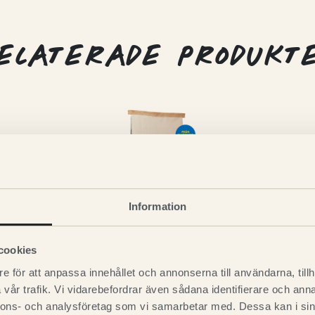
ELATERADE PRODUKT
Information
cookies
e för att anpassa innehållet och annonserna till användarna, tillh
Magnussons’ Adult
vår trafik. Vi vidarebefordrar även sådana identifierare och anna
nnons- och analysföretag som vi samarbetar med. Dessa kan i sin