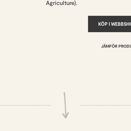
Agriculture).
KÖP I WEBBS
JÄMFÖR PROD