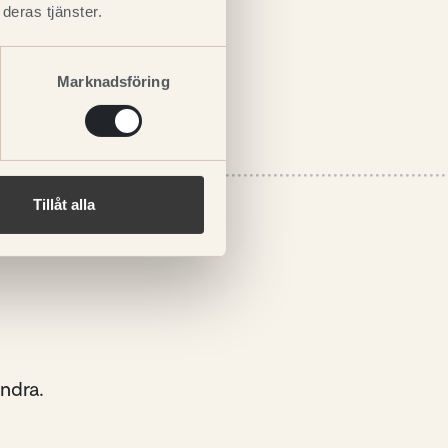
deras tjänster.
Marknadsföring
Tillåt alla
andra.