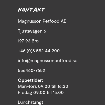
KONTAKT
Magnusson Petfood AB
Tjustavägen 6
197 93 Bro
+46 (0)8 582 44 200
info@magnussonpetfood.se
556460-7652
Öppettider:
Mån-tors 09:00 till 16:30
Fredag 09:00 till 15:00
Lunchstängt