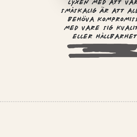
LYXEN MED ATT VA
SMÅSKALIG ÄR ATT AL
BEHÖVA KOMPROMIS
MED VARE SIG KVALI
ELLER HÅLLBARHET