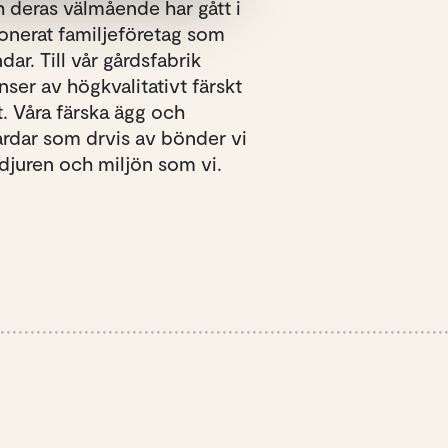
 deras välmående har gått i
ionerat familjeföretag som
ar. Till vår gårdsfabrik
er av högkvalitativt färskt
et. Våra färska ägg och
rdar som drvis av bönder vi
 djuren och miljön som vi.