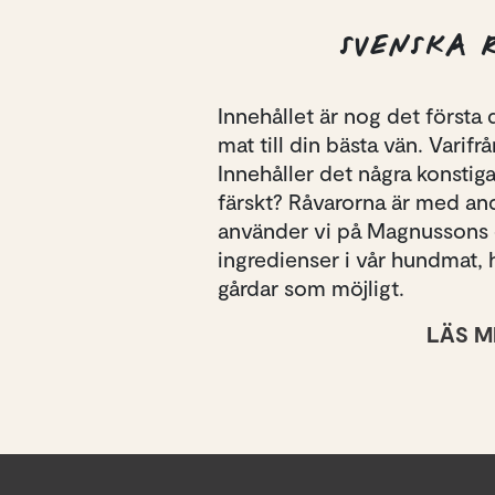
SVENSKA 
Innehållet är nog det första 
mat till din bästa vän. Vari
Innehåller det några konstiga 
färskt? Råvarorna är med an
använder vi på Magnussons 
ingredienser i vår hundmat, h
gårdar som möjligt.
LÄS M