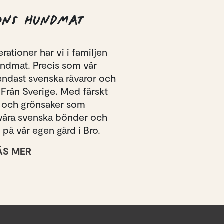
ONS HUNDMAT
rationer har vi i familjen
undmat. Precis som vår
endast svenska råvaror och
Från Sverige. Med färskt
g och grönsaker som
 våra svenska bönder och
på vår egen gård i Bro.
ÄS MER