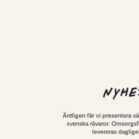
NYHE
Äntligen får vi presentera 
svenska råvaror. Omsorgsf
levereras daglige