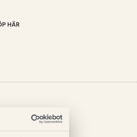
ÖP HÄR