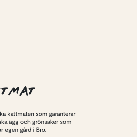
TTMAT
ska kattmaten som garanterar
rska ägg och grönsaker som
r egen gård i Bro.