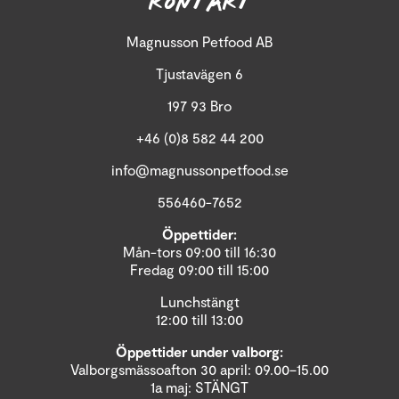
KONTAKT
Magnusson Petfood AB
Tjustavägen 6
197 93 Bro
+46 (0)8 582 44 200
info@magnussonpetfood.se
556460-7652
Öppettider:
Mån-tors 09:00 till 16:30
Fredag 09:00 till 15:00
Lunchstängt
12:00 till 13:00
Öppettider under valborg:
Valborgsmässoafton 30 april: 09.00–15.00
1a maj: STÄNGT