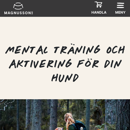
Skip
to
HANDLA
MENY
content
MENTAL TRÄNING OCH
AKTIVERING FÖR DIN
HUND