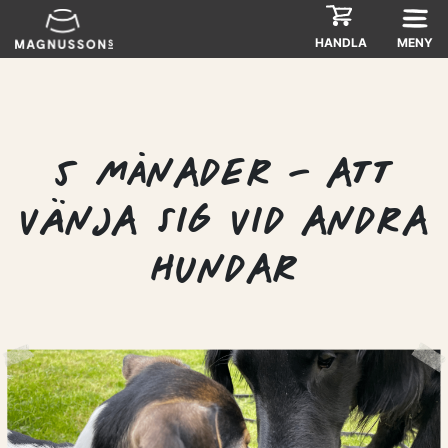
Skip
to
HANDLA
MENY
content
5 MÅNADER – ATT
VÄNJA SIG VID ANDRA
HUNDAR